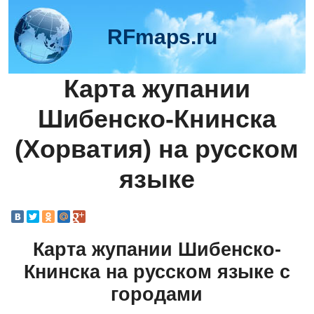
RFmaps.ru
Карта жупании
Шибенско-Книнска
(Хорватия) на русском
языке
Карта жупании Шибенско-
Книнска на русском языке с
городами