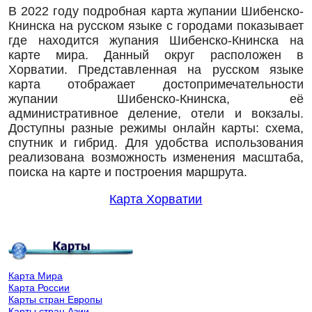
В 2022 году подробная карта жупании Шибенско-
Книнска на русском языке с городами показывает
где находится жупания Шибенско-Книнска на
карте мира. Данный округ расположен в
Хорватии. Представленная на русском языке
карта отображает достопримечательности
жупании Шибенско-Книнска, её
административное деление, отели и вокзалы.
Доступны разные режимы онлайн карты: схема,
спутник и гибрид. Для удобства использования
реализована возможность изменения масштаба,
поиска на карте и построения маршрута.
Карта Хорватии
Карта Мира
Карта России
Карты стран Европы
Карты стран Азии