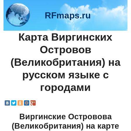
RFmaps.ru
Карта Виргинских
Островов
(Великобритания) на
русском языке с
городами
Виргинские Островова
(Великобритания) на карте