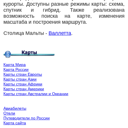
курорты. Доступны разные режимы карты: схема,
спутник и гибрид. Также реализована
возможность поиска на карте, изменения
масштаба и построения маршрута.
Столица Мальты -
Валлетта
.
Карта Мира
Карта России
Карты стран Европы
Карты стран Азии
Карты стран Африки
Карты стран Америки
Карты стран Австралии и Океании
Авиабилеты
Отели
Путеводители по России
Карта сайта