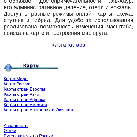
отображает достопримечательности Эль-Хаур,
его административное деление, отели и вокзалы.
Доступны разные режимы онлайн карты: схема,
спутник и гибрид. Для удобства использования
реализована возможность изменения масштаба,
поиска на карте и построения маршрута.
Карта Катара
Карта Мира
Карта России
Карты стран Европы
Карты стран Азии
Карты стран Африки
Карты стран Америки
Карты стран Австралии и Океании
Авиабилеты
Отели
Путеводители по России