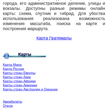
города, его административное деление, улицы и
вокзалы. Доступны разные режимы онлайн
карты: схема, спутник и гибрид. Для убоства
использования реализована возможность
изменения масштаба, поиска на карте и
построения маршрута.
Карта Гватемалы
Карта Мира
Карта России
Карты стран Европы
Карты стран Азии
Карты стран Африки
Карты стран Америки
Карты стран Австралии и Океании
Авиабилеты
Отели