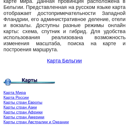
карте мира. Данная провинция расположена в
Бельгии. Представленная на русском языке карта
отображает достопримечательности Западной
Фландрии, его административное деление, отели
и вокзалы. Доступны разные режимы онлайн
карты: схема, спутник и гибрид. Для удобства
использования реализована возможность
изменения масштаба, поиска на карте и
построения маршрута.
Карта Бельгии
Карта Мира
Карта России
Карты стран Европы
Карты стран Азии
Карты стран Африки
Карты стран Америки
Карты стран Австралии и Океании