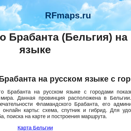
RFmaps.ru
о Брабанта (Бельгия) на
языке
Брабанта на русском языке с го
о Брабанта на русском языке с городами показ
мира. Данная провинция расположена в Бельгии
ечательности Фламандского Брабанта, его админи
онлайн карты: схема, спутник и гибрид. Для удо
, поиска на карте и построения маршрута.
Карта Бельгии