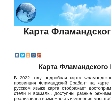
Карта Фламандског
Карта Фламандского 
В 2022 году подробная карта Фламандског
провинция Фламандский Брабант на карте 
русском языке карта отображает достоприм
отели и вокзалы. Доступны разные режимы 
реализована возможность изменения масштаба