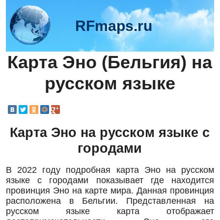
RFmaps.ru
Карта Эно (Бельгия) на
русском языке
Карта Эно на русском языке с
городами
В 2022 году подробная карта Эно на русском
языке с городами показывает где находится
провинция Эно на карте мира. Данная провинция
расположена в Бельгии. Представленная на
русском языке карта отображает