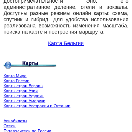
достопримечательности Эно, его
административное деление, отели и вокзалы.
Доступны разные режимы онлайн карты: схема,
спутник и гибрид. Для удобства использования
реализована возможность изменения масштаба,
поиска на карте и построения маршрута.
Карта Бельгии
Карта Мира
Карта России
Карты стран Европы
Карты стран Азии
Карты стран Африки
Карты стран Америки
Карты стран Австралии и Океании
Авиабилеты
Отели
Путеводители по России