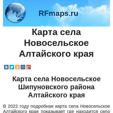
RFmaps.ru
Карта села
Новосельское
Алтайского края
Карта села Новосельское
Шипуновского района
Алтайского края
В 2022 году подробная карта села Новосельское
Алтайского края показывает где находится село