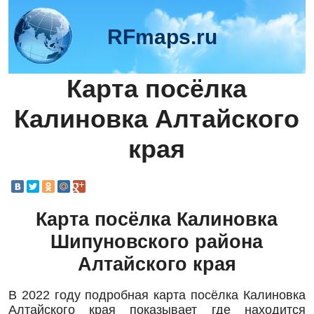
RFmaps.ru
Карта посёлка
Калиновка Алтайского
края
Карта посёлка Калиновка
Шипуновского района
Алтайского края
В 2022 году подробная карта посёлка Калиновка
Алтайского края показывает где находится