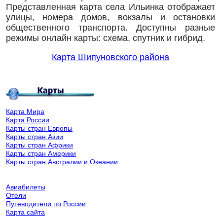
Представленная карта села Ильинка отображает
улицы, номера домов, вокзалы и остановки
общественного транспорта. Доступны разные
режимы онлайн карты: схема, спутник и гибрид.
Карта Шипуновского района
Карта Мира
Карта России
Карты стран Европы
Карты стран Азии
Карты стран Африки
Карты стран Америки
Карты стран Австралии и Океании
Авиабилеты
Отели
Путеводители по России
Карта сайта