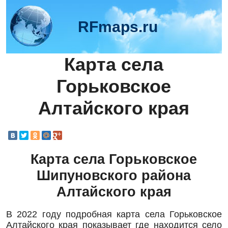
RFmaps.ru
Карта села
Горьковское
Алтайского края
Карта села Горьковское
Шипуновского района
Алтайского края
В 2022 году подробная карта села Горьковское
Алтайского края показывает где находится село